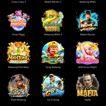
Crazy Crazy 3
Watah Master 2
Mahjong Wilds
Disco Piggy
Mahjong Wilds 2
Watah Master
Mahjong Rich Ways
Sung Wukong
Wild Disco Night
Black Wukong
Go Fishing
Mafia