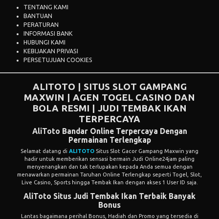
TENTANG KAMI
BANTUAN
PERATURAN
INFORMASI BANK
HUBUNGI KAMI
KEBIJAKAN PRIVASI
PERSETUJUAN COOKIES
ALITOTO | SITUS SLOT GAMPANG
MAXWIN | AGEN
TOGEL
CASINO DAN
BOLA RESMI | JUDI TEMBAK IKAN
TERPERCAYA
AliToto Bandar Online Terpercaya Dengan
Permainan Terlengkap
Selamat datang di
ALITOTO
Situs Slot Gacor Gampang Maxwin yang
hadir untuk memberikan sensasi bermain Judi Online24jam paling
menyenangkan dan tak terlupakan kepada Anda semua dengan
menawarkan permainan Taruhan Online Terlengkap seperti Togel, Slot,
Live Casino, Sports hingga Tembak Ikan dengan akses 1 User ID saja.
AliToto Situs Judi Tembak Ikan Terbaik Banyak
Bonus
Lantas bagaimana perihal Bonus, Hadiah dan Promo yang tersedia di