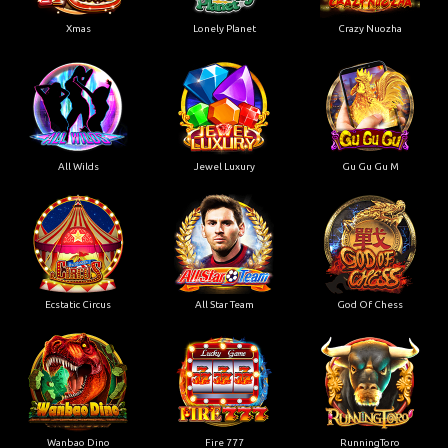
Xmas
Lonely Planet
Crazy Nuozha
All Wilds
Jewel Luxury
Gu Gu Gu M
Ecstatic Circus
All Star Team
God Of Chess
Wanbao Dino
Fire 777
RunningToro