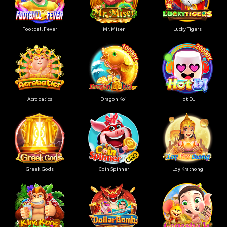
Football Fever
Mr. Miser
Lucky Tigers
Acrobatics
Dragon Koi
Hot DJ
Greek Gods
Coin Spinner
Loy Krathong