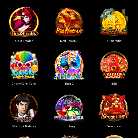
Gold Stealer
Red Phoenix
Zuma Wild
Chicky Parm Parm
Thor 2
888
Sherlock Holmes
Fruit King II
Great Lion