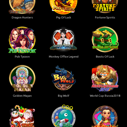
Dragon Hunters
Pig Of Luck
Fortune Spirits
Pub Tycoon
Monkey Office Legend
Boots Of Luck
Golden Mayan
Big Wolf
World Cup Russia2018