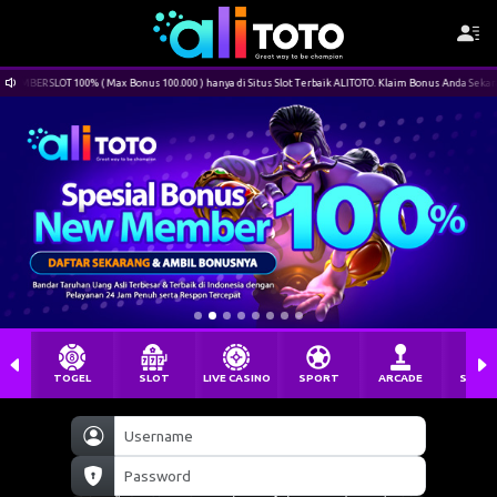
nus 100.000 ) hanya di Situs Slot Terbaik ALITOTO. Klaim Bonus Anda Sekarang !!!
D
TOGEL
SLOT
LIVE CASINO
SPORT
ARCADE
SABU