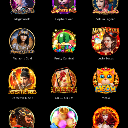
Magic World
Gophers War
Sakura Legend
Pharaohs Gold
Fruity Carnival
Lucky Boxes
Detective Dee 2
Gu Gu Gu 2 M
Meow