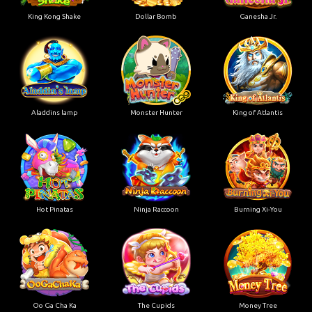
King Kong Shake
Dollar Bomb
Ganesha Jr.
Aladdins lamp
Monster Hunter
King of Atlantis
Hot Pinatas
Ninja Raccoon
Burning Xi-You
Oo Ga Cha Ka
The Cupids
Money Tree