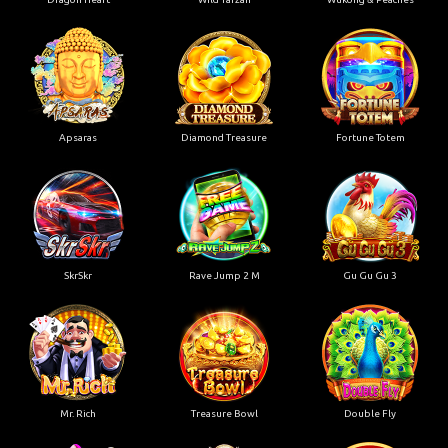
Apsaras
Diamond Treasure
Fortune Totem
SkrSkr
Rave Jump 2 M
Gu Gu Gu 3
Mr. Rich
Treasure Bowl
Double Fly