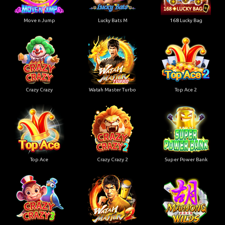
Move n Jump
Lucky Bats M
168 Lucky Bag
Crazy Crazy
Watah Master Turbo
Top Ace 2
Top Ace
Crazy Crazy 2
Super Power Bank