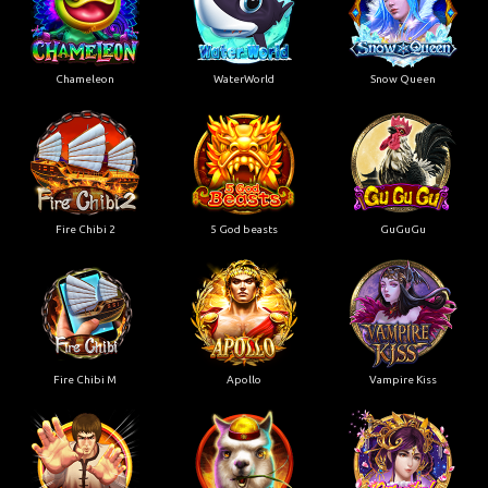
Chameleon
WaterWorld
Snow Queen
Fire Chibi 2
5 God beasts
GuGuGu
Fire Chibi M
Apollo
Vampire Kiss