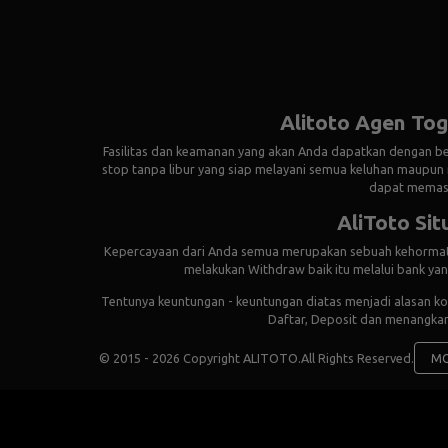
Alitoto Agen T
Fasilitas dan keamanan yang akan Anda dapatkan dengan ber
stop tanpa libur yang siap melayani semua keluhan maupun
dapat memast
AliToto Sit
Kepercayaan dari Anda semua merupakan sebuah kehormatan
melakukan Withdraw baik itu melalui bank yang
Tentunya keuntungan - keuntungan diatas menjadi alasan ko
Daftar, Deposit dan menangkan
© 2015 - 2026 Copyright ALITOTO.
All Rights Reserved.
MO