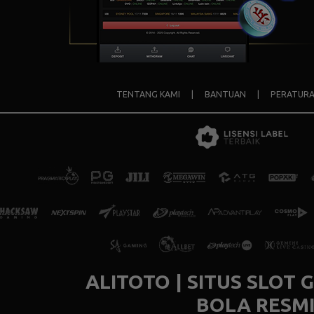
TENTANG KAMI
|
BANTUAN
|
PERATUR
ALITOTO | SITUS SLOT
BOLA RESMI