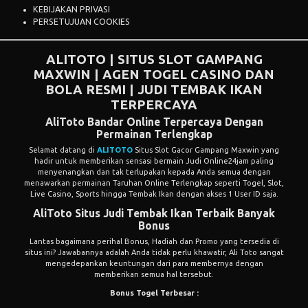
KEBIJAKAN PRIVASI
PERSETUJUAN COOKIES
ALITOTO | SITUS SLOT GAMPANG
MAXWIN | AGEN
TOGEL
CASINO DAN
BOLA RESMI | JUDI TEMBAK IKAN
TERPERCAYA
AliToto Bandar Online Terpercaya Dengan
Permainan Terlengkap
Selamat datang di
ALITOTO
Situs Slot Gacor Gampang Maxwin yang
hadir untuk memberikan sensasi bermain Judi Online24jam paling
menyenangkan dan tak terlupakan kepada Anda semua dengan
menawarkan permainan Taruhan Online Terlengkap seperti Togel, Slot,
Live Casino, Sports hingga Tembak Ikan dengan akses 1 User ID saja.
AliToto Situs Judi Tembak Ikan Terbaik Banyak
Bonus
Lantas bagaimana perihal Bonus, Hadiah dan Promo yang tersedia di
situs ini? Jawabannya adalah Anda tidak perlu khawatir, Ali Toto sangat
mengedepankan keuntungan dari para membernya dengan
memberikan semua hal tersebut.
Bonus Togel Terbesar :