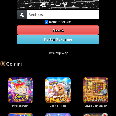
Remember Me
Masuk
Daftar Sekarang
Desktop
Wap
Gemini
Sweet Scratch
Cookie Fiesta
Egypt Gem Scratch