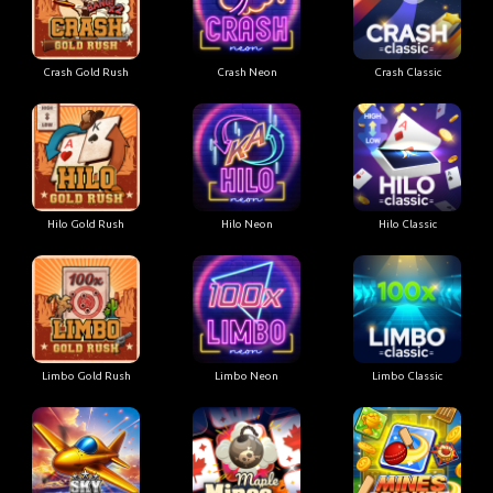
Crash Gold Rush
Crash Neon
Crash Classic
Hilo Gold Rush
Hilo Neon
Hilo Classic
Limbo Gold Rush
Limbo Neon
Limbo Classic