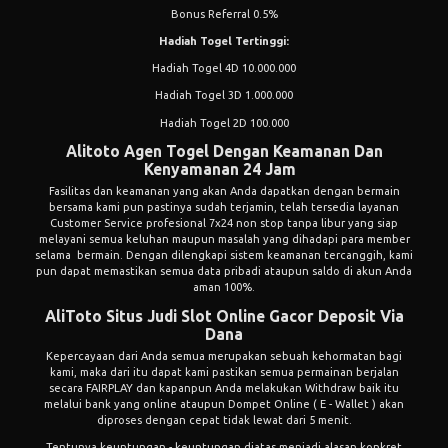
Bonus Referral 0.5%
Hadiah Togel Tertinggi:
Hadiah Togel 4D 10.000.000
Hadiah Togel 3D 1.000.000
Hadiah Togel 2D 100.000
Alitoto Agen Togel Dengan Keamanan Dan
Kenyamanan 24 Jam
Fasilitas dan keamanan yang akan Anda dapatkan dengan bermain
bersama kami pun pastinya sudah terjamin, telah tersedia layanan
Customer Service profesional 7x24 non stop tanpa libur yang siap
melayani semua keluhan maupun masalah yang dihadapi para member
selama bermain. Dengan dilengkapi sistem keamanan tercanggih, kami
pun dapat memastikan semua data pribadi ataupun saldo di akun Anda
aman 100%.
AliToto Situs Judi Slot Online Gacor Deposit Via
Dana
Kepercayaan dari Anda semua merupakan sebuah kehormatan bagi
kami, maka dari itu dapat kami pastikan semua permainan berjalan
secara FAIRPLAY dan kapanpun Anda melakukan Withdraw baik itu
melalui bank yang online ataupun Dompet Online ( E - Wallet ) akan
diproses dengan cepat tidak lewat dari 5 menit.
Tentunya keuntungan - keuntungan diatas menjadi alasan konkret