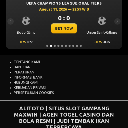
UEFA CHAMPIONS LEAGUE QUALIFIERS
August 11, 2026 — 22:59 WIB
0 : 0
Previous
Next
BET NOW
Bodo Glimt
Union Saint-Gilloise
0.75
0.77
-0.75
-0.95
TENTANG KAMI
BANTUAN
PERATURAN
INFORMASI BANK
HUBUNGI KAMI
KEBIJAKAN PRIVASI
PERSETUJUAN COOKIES
ALITOTO | SITUS SLOT GAMPANG
MAXWIN | AGEN
TOGEL
CASINO DAN
BOLA RESMI | JUDI TEMBAK IKAN
TERPERCAYA