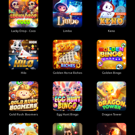
Lucky Drop - Coco
Limbo
Keno
Hilo
Golden Horse Riches
Golden Bingo
Gold Rush: Boomers
Egg Hunt Bingo
Dragon Tower