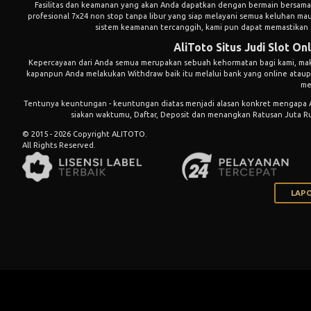
Fasilitas dan keamanan yang akan Anda dapatkan dengan bermain bersama k
profesional 7x24 non stop tanpa libur yang siap melayani semua keluhan m
sistem keamanan tercanggih, kami pun dapat memastikan 
AliToto Situs Judi Slot On
Kepercayaan dari Anda semua merupakan sebuah kehormatan bagi kami, maka 
kapanpun Anda melakukan Withdraw baik itu melalui bank yang online ataupun
me
Tentunya keuntungan - keuntungan diatas menjadi alasan konkret mengapa And
siakan waktumu, Daftar, Deposit dan menangkan Ratusan Juta Rup
© 2015 - 2026 Copyright ALITOTO.
All Rights Reserved.
LAPO