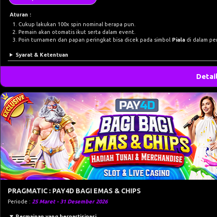
Aturan :
Cukup lakukan 100x spin nominal berapa pun.
Pemain akan otomatis ikut serta dalam event.
Poin turnamen dan papan peringkat bisa dicek pada simbol
Piala
di dalam pe
Syarat & Ketentuan
Detai
PRAGMATIC : PAY4D BAGI EMAS & CHIPS
Periode :
25 Maret - 31 Desember 2026
Permainan yang berpartisipasi