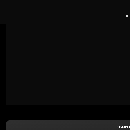
LONDON
SPAIN 