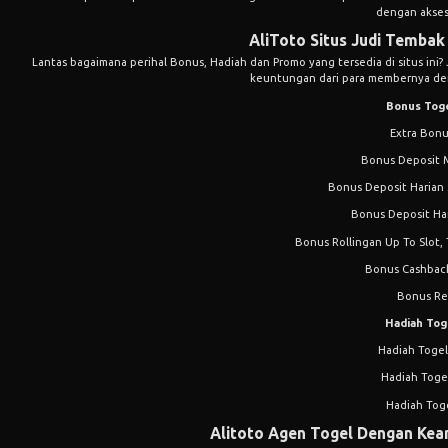
dengan akses 
AliToto Situs Judi Tembak
Lantas bagaimana perihal Bonus, Hadiah dan Promo yang tersedia di situs ini
keuntungan dari para membernya de
Bonus Toge
Extra Bonu
Bonus Deposit 
Bonus Deposit Harian 
Bonus Deposit Ha
Bonus Rollingan Up To Slot,
Bonus Cashbac
Bonus Ref
Hadiah Toge
Hadiah Togel
Hadiah Togel
Hadiah Toge
Alitoto Agen Togel Dengan K