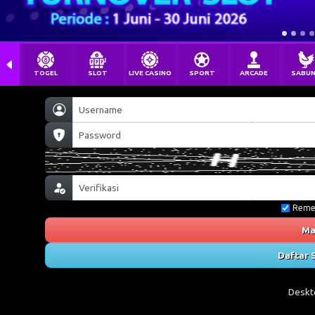
TOGEL
SLOT
LIVE CASINO
SPORT
ARCADE
SABU
Reme
Ma
Daftar 
Deskt