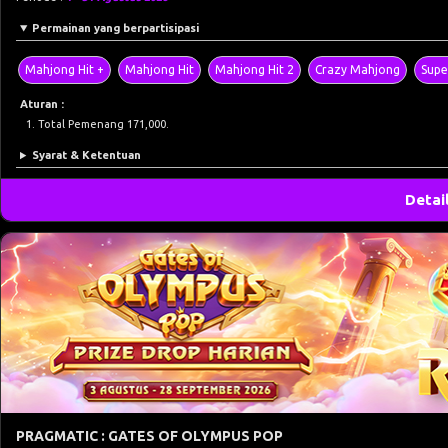
Permainan yang berpartisipasi
Mahjong Hit +
Mahjong Hit
Mahjong Hit 2
Crazy Mahjong
Supe
Aturan :
Total Pemenang 171,000.
Syarat & Ketentuan
Detai
PRAGMATIC : GATES OF OLYMPUS POP