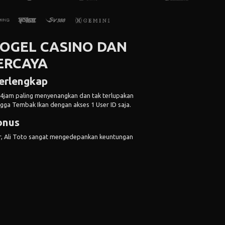
TOGEL
CASINO DAN
ERCAYA
erlengkap
4jam paling menyenangkan dan tak terlupakan
gga Tembak Ikan dengan akses 1 User ID saja.
onus
ir, Ali Toto sangat mengedepankan keuntungan