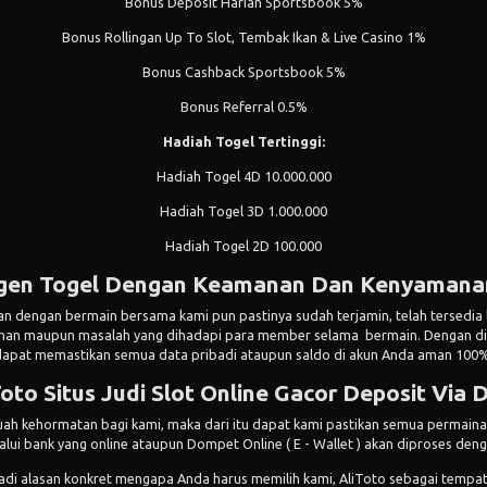
Bonus Deposit Harian Sportsbook 5%
Bonus Rollingan Up To Slot, Tembak Ikan & Live Casino 1%
Bonus Cashback Sportsbook 5%
Bonus Referral 0.5%
Hadiah Togel Tertinggi:
Hadiah Togel 4D 10.000.000
Hadiah Togel 3D 1.000.000
Hadiah Togel 2D 100.000
Agen Togel Dengan Keamanan Dan Kenyaman
an dengan bermain bersama kami pun pastinya sudah terjamin, telah tersedia 
luhan maupun masalah yang dihadapi para member selama bermain. Dengan di
dapat memastikan semua data pribadi ataupun saldo di akun Anda aman 100%
Toto Situs Judi Slot Online Gacor Deposit Via 
h kehormatan bagi kami, maka dari itu dapat kami pastikan semua permaina
lui bank yang online ataupun Dompet Online ( E - Wallet ) akan diproses denga
di alasan konkret mengapa Anda harus memilih kami, AliToto sebagai tempat 