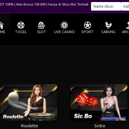
 Max Bonus 100.000 ) hanya di Situs Slot Terbaik ALITOTO. Klaim Bonus Anda Sek
ME
TOGEL
SLOT
LIVE CASINO
SPORT
SABUNG
ARC
Roulette
Sicbo