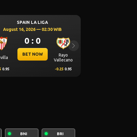
EFA CHAMPIONS LEAGUE QUALIFIERS
August 11, 2026 — 22:00 WIB
0 : 0
Next
BET NOW
airat Almaty
Levski Sofia
(n)
0.00
0.76
0.00
-0.94
BNI
BRI