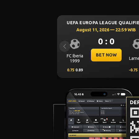
SPAIN LA LIGA
SPAIN LA LIGA
 16, 2026 — 02:30 WIB
August 16, 2026 — 00:30 W
0 : 0
0 : 0
Previous
BET NOW
BET NOW
Rayo
Alaves
Vallecano
-0.25
0.95
0.00
0.62
0