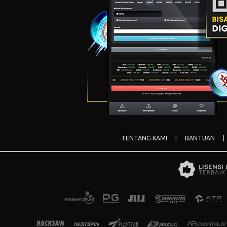
TENTANG KAMI
|
BANTUAN
|