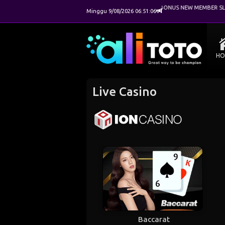
Dapatkan BONUS NEW MEMBER SLOT 100% (
Minggu 9/08/2026 06:51:06
HO
Live Casino
Baccarat