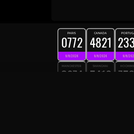
PARIS
CANADA
PORTUG
0772
4821
23
9/8/2026
9/8/2026
9/8/20
MANCHESTER
SHANGHAI
HOCHIM
3874
5416
75
8/8/2026
8/8/2026
8/8/20