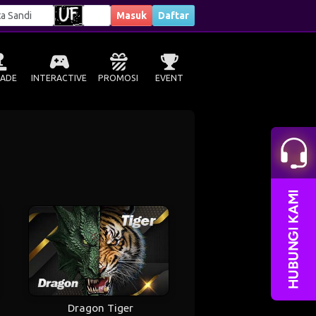
arang !!!
Dapatkan BONUS NEW MEMBER SLOT 100% ( Max Bonus 100.000 
Masuk
Daftar
ADE
INTERACTIVE
PROMOSI
EVENT
Dragon Tiger